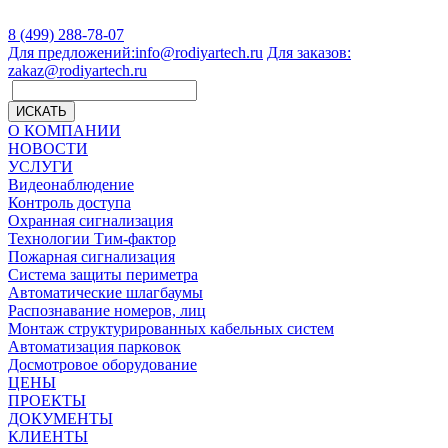
8 (499) 288-78-07
Для предложений:
info@rodiyartech.ru
Для заказов:
zakaz@rodiyartech.ru
ИСКАТЬ
О КОМПАНИИ
НОВОСТИ
УСЛУГИ
Видеонаблюдение
Контроль доступа
Охранная сигнализация
Технологии Тим-фактор
Пожарная сигнализация
Система защиты периметра
Автоматические шлагбаумы
Распознавание номеров, лиц
Монтаж структурированных кабельных систем
Автоматизация парковок
Досмотровое оборудование
ЦЕНЫ
ПРОЕКТЫ
ДОКУМЕНТЫ
КЛИЕНТЫ