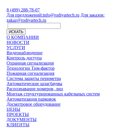
8 (499) 288-78-07
Для предложений:
info@rodiyartech.ru
Для заказов:
zakaz@rodiyartech.ru
ИСКАТЬ
О КОМПАНИИ
НОВОСТИ
УСЛУГИ
Видеонаблюдение
Контроль доступа
Охранная сигнализация
Технологии Тим-фактор
Пожарная сигнализация
Система защиты периметра
Автоматические шлагбаумы
Распознавание номеров, лиц
Монтаж структурированных кабельных систем
Автоматизация парковок
Досмотровое оборудование
ЦЕНЫ
ПРОЕКТЫ
ДОКУМЕНТЫ
КЛИЕНТЫ