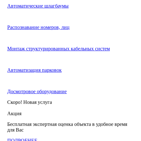
Автоматические шлагбаумы
Распознавание номеров, лиц
Монтаж структурированных кабельных систем
Автоматизация парковок
Досмотровое оборудование
Скоро! Новая услуга
Акция
Ак
Бесплатная экспертная оценка объекта в удобное время
Ски
для Вас
ПО
ПОДРОБНЕЕ