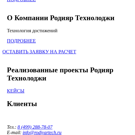
О Компании Родияр Технолоджи
Технология достижений
ПОДРОБНЕЕ
ОСТАВИТЬ ЗАЯВКУ НА РАСЧЕТ
Реализованные проекты Родияр
Технолоджи
КЕЙСЫ
Клиенты
Тел.:
8 (499) 288-78-07
E-mail:
info@rodiyartech.ru