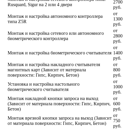
2700
Rusquard, Sigur на 2 или 4 двери
руб.
от
Монтаж и настройка автономного контроллера
1300
типа Z5R
руб.
от
Монтаж и настройка сетевого или автономного
2800
биометрического контроллера
руб.
от
Монтаж и настройка биометрического считывателя
1400
руб.
Монтаж и настройка накладного считывателя
от
магнитных карт (Зависит от материала
800
поверхности: Гипс, Кирпич, Бетон)
руб.
от
Установка и настройка настольного
1000
биометрического считывателя
руб.
Монтаж накладной кнопки запроса на выход
от
(Зависит от материала поверхности: Гипс, Кирпич,
600
Бетон)
руб.
от
Монтаж врезной кнопки запроса на выход (Зависит
750
от материала поверхности: Гипс, Кирпич, Бетон)
руб.