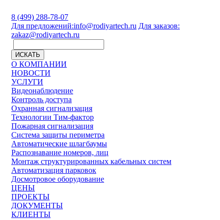
8 (499) 288-78-07
Для предложений:
info@rodiyartech.ru
Для заказов:
zakaz@rodiyartech.ru
ИСКАТЬ
О КОМПАНИИ
НОВОСТИ
УСЛУГИ
Видеонаблюдение
Контроль доступа
Охранная сигнализация
Технологии Тим-фактор
Пожарная сигнализация
Система защиты периметра
Автоматические шлагбаумы
Распознавание номеров, лиц
Монтаж структурированных кабельных систем
Автоматизация парковок
Досмотровое оборудование
ЦЕНЫ
ПРОЕКТЫ
ДОКУМЕНТЫ
КЛИЕНТЫ