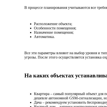
В процессе планирования учитываются все требо
Расположение объекта;
Особенности помещения;
Назначение помещения;
Автоматика.
Все эти параметры влияют на выбор уровня и тип
угрозы. После этого осуществляется установка о
На каких объектах устанавлив
Квартира – самый популярный объект для п
дешевле автономной GSM-сигнализации, но
Дача – рекомендуем установить беспроводн
Частный дом – датчики контролируют откр