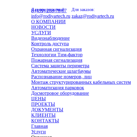
Для предложений:
Для заказов:
8 (499) 288-78-07
info@rodiyartech.ru
zakaz@rodiyartech.ru
О КОМПАНИИ
НОВОСТИ
УСЛУГИ
Видеонаблюдение
Контроль доступа
Охранная сигнализация
Технологии Тим-фактор
Пожарная сигнализация
Система защиты периметра
Автоматические шлагбаумы
Распознавание номеров, лиц
Монтаж структурированных кабельных систем
Автоматизация парковок
Досмотровое оборудование
ЦЕНЫ
ПРОЕКТЫ
ДОКУМЕНТЫ
КЛИЕНТЫ
КОНТАКТЫ
Главная
Услуги