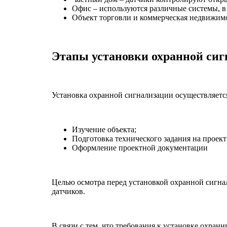
Офис – используются различные системы, в
Объект торговли и коммерческая недвижимо
Этапы установки охранной си
Установка охранной сигнализации осуществляетс
Изучение объекта;
Подготовка технического задания на проект
Оформление проектной документации
Целью осмотра перед установкой охранной сигна
датчиков.
В связи с тем, что требования к установке охра