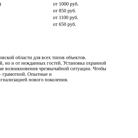
)
от 1000 руб.
от 850 руб.
от 1100 руб.
от 650 руб.
вской области для всех типов объектов.
, но и от нежданных гостей. Установка охранной
чае возникновения чрезвычайной ситуации. Чтобы
– грамотной. Опытные и
гнализацией нового поколения.