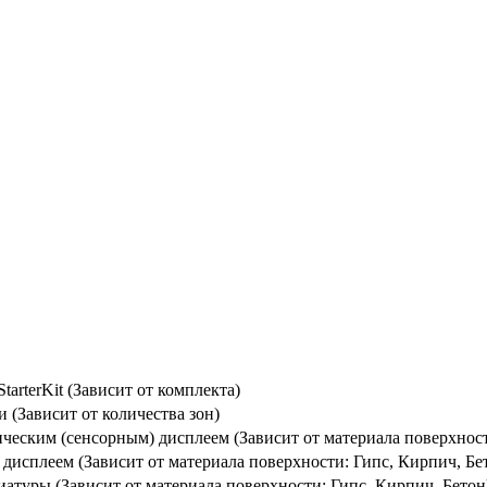
arterKit (Зависит от комплекта)
(Зависит от количества зон)
еским (сенсорным) дисплеем (Зависит от материала поверхност
исплеем (Зависит от материала поверхности: Гипс, Кирпич, Бе
туры (Зависит от материала поверхности: Гипс, Кирпич, Бетон