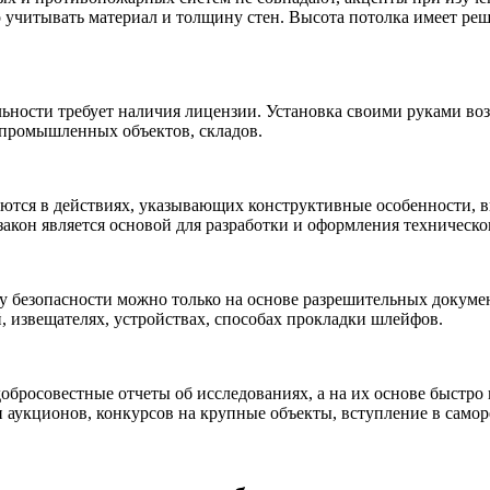
учитывать материал и толщину стен. Высота потолка имеет ре
ьности требует наличия лицензии. Установка своими руками возм
 промышленных объектов, складов.
аются в действиях, указывающих конструктивные особенности, в
акон является основой для разработки и оформления техническо
у безопасности можно только на основе разрешительных докуме
, извещателях, устройствах, способах прокладки шлейфов.
бросовестные отчеты об исследованиях, а на их основе быстро и
ии аукционов, конкурсов на крупные объекты, вступление в само