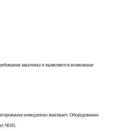
требования заказчика и выявляются возможные
еагирования немедленно выезжает. Оборудование
нкт ЧОП.