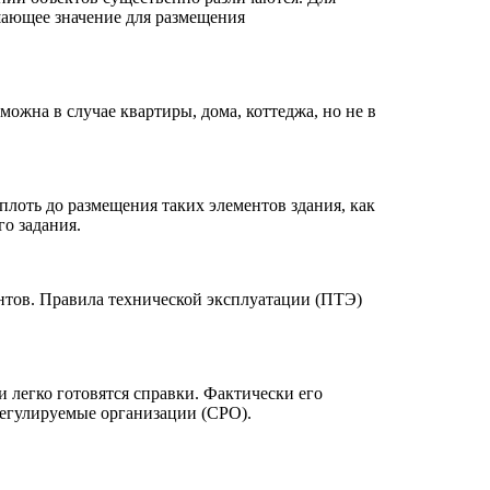
шающее значение для размещения
ожна в случае квартиры, дома, коттеджа, но не в
плоть до размещения таких элементов здания, как
го задания.
нтов. Правила технической эксплуатации (ПТЭ)
 легко готовятся справки. Фактически его
регулируемые организации (СРО).