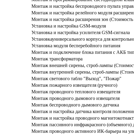
Монтаж и настройка беспроводного пульта управ
Монтаж и настройка релейного модуля расширен
Монтаж и настройка расширения зон (Стоимость 
Установка и настройка GSM-модуля
Установка и настройка усилителя GSM-сигнала
Установкауниверсального корпуса для контрольн
Установка модуля бесперебойного питания
Монтаж и подключение блока питания с АКБ ти
Монтаж трансформатора
Монтаж внешней сирены, строб-лампы (Стоимость
Монтаж внутренней сирены, строб-лампы (Стоимо
Монтаж светового табло "Выход", "Пожар"
Монтаж пожарного извещателя (ручного)
Монтаж проводного теплового извещателя
Монтаж проводного дымового извещателя
Монтаж беспроводного дымового датчика
Монтаж и настройка датчика контроля положения
Монтаж и настройка проводного магнитокотнактн
Монтаж пассивного инфракрасного (объемного) д
Монтаж проводного активного ИК-барьера на ули