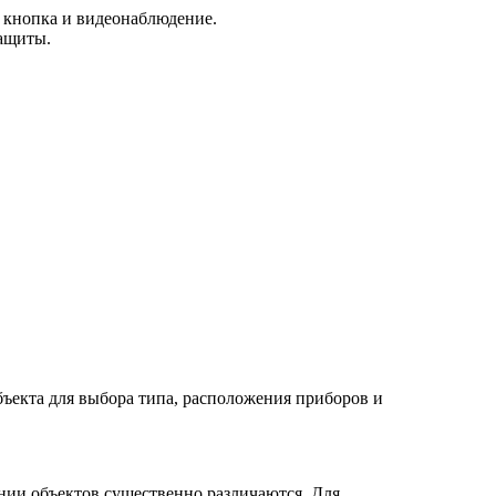
 кнопка и видеонаблюдение.
защиты.
ъекта для выбора типа, расположения приборов и
ении объектов существенно различаются. Для