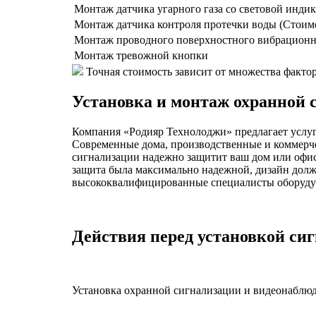
Монтаж датчика угарного газа со световой инди
Монтаж датчика контроля протечки воды (Стоимо
Монтаж проводного поверхностного вибрационн
Монтаж тревожной кнопки
Точная стоимость зависит от множества факто
Установка и монтаж охранной 
Компания «Родияр Технолоджи» предлагает услуги
Современные дома, производственные и коммерче
сигнализации надежно защитит ваш дом или офис
защита была максимально надежной, дизайн дол
высококвалифицированные специалисты оборудую
Действия перед установкой си
Установка охранной сигнализации и видеонаблюде