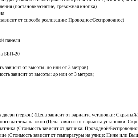
ления (постановка/снятие, тревожная кнопка)
ия
зависит от способа реализации: Проводное/Беспроводное)
ой панели
па ББП-20
 зависит от высоты: до или от 3 метров)
сть зависит от высоты: до или от 3 метров)
 двери (геркон) (Цена зависит от варианта установки: Скрытый
ого датчика на окно (Цена зависит от варианта установки: Ск
атчика (Стоимость зависит от датчика: Проводной/Беспроводно
це (Стоимость зависит от температуры на улице: Ниже или Выш