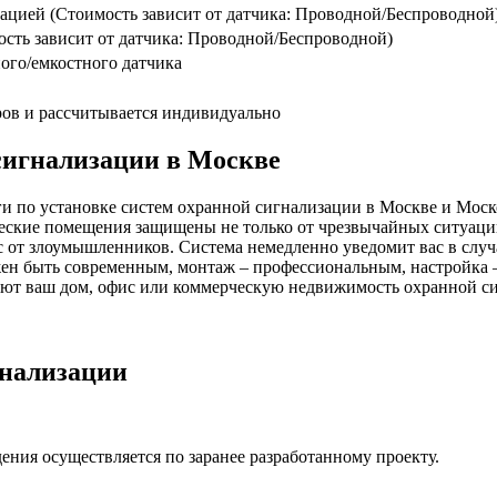
кацией (Стоимость зависит от датчика: Проводной/Беспроводной
сть зависит от датчика: Проводной/Беспроводной)
ого/емкостного датчика
ров и рассчитывается индивидуально
сигнализации в Москве
 по установке систем охранной сигнализации в Москве и Моско
ские помещения защищены не только от чрезвычайных ситуаций
 от злоумышленников. Система немедленно уведомит вас в слу
жен быть современным, монтаж – профессиональным, настройка 
т ваш дом, офис или коммерческую недвижимость охранной си
гнализации
ния осуществляется по заранее разработанному проекту.