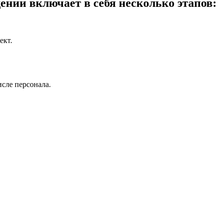
нии включает в себя несколько этапов:
ект.
исле персонала.